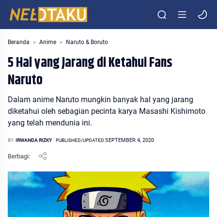
Entertainment Media Otaku Indonesia
Beranda
Anime
Naruto & Boruto
5 Hal yang Jarang di Ketahui Fans
Naruto
Dalam anime Naruto mungkin banyak hal yang jarang
diketahui oleh sebagian pecinta karya Masashi Kishimoto
yang telah mendunia ini.