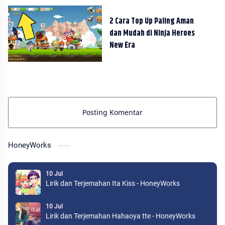
2 Cara Top Up Paling Aman
dan Mudah di Ninja Heroes
New Era
Posting Komentar
HoneyWorks
10 Jul
Lirik dan Terjemahan Ita Kiss - HoneyWorks
10 Jul
Lirik dan Terjemahan Hahaoya tte - HoneyWorks