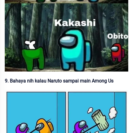
9. Bahaya nih kalau Naruto sampai main Among Us