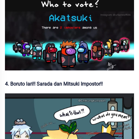
4. Boruto lari!! Sarada dan Mitsuki Impostor!!