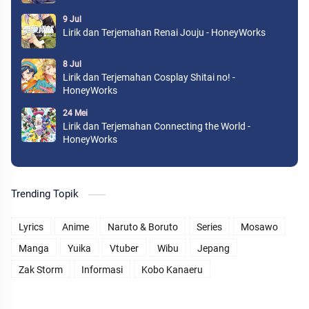
9 Jul
Lirik dan Terjemahan Renai Jouju - HoneyWorks
8 Jul
Lirik dan Terjemahan Cosplay Shitai no! -
HoneyWorks
24 Mei
Lirik dan Terjemahan Connecting the World -
HoneyWorks
Trending Topik
Lyrics
Anime
Naruto & Boruto
Series
Mosawo
Manga
Yuika
Vtuber
Wibu
Jepang
Zak Storm
Informasi
Kobo Kanaeru