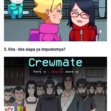
5. Kira - kira siapa ya Impostornya?