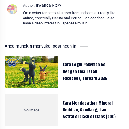
I’m a writer for neeotaku.com from Indonesia. I really like
anime, especially Naruto and Boruto. Besides that, I also
have a deep interest in Japanese music.
Anda mungkin menyukai postingan ini
Cara Login Pokemon Go
Dengan Email atau
Facebook, Terbaru 2025
Cara Mendapatkan Mineral
Berkilau, Gemilang, dan
Astral di Clash of Clans (COC)