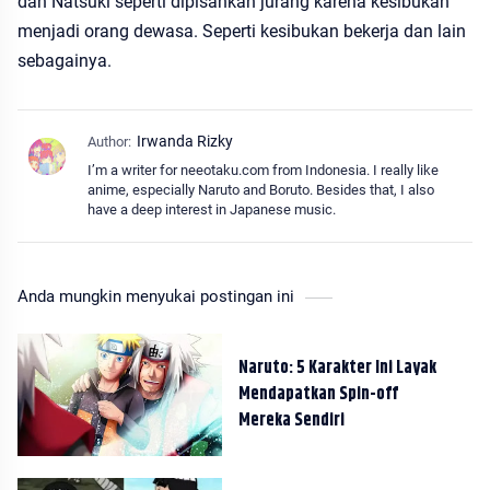
dan Natsuki seperti dipisahkan jurang karena kesibukan
menjadi orang dewasa. Seperti kesibukan bekerja dan lain
sebagainya.
I’m a writer for neeotaku.com from Indonesia. I really like
anime, especially Naruto and Boruto. Besides that, I also
have a deep interest in Japanese music.
Anda mungkin menyukai postingan ini
Naruto: 5 Karakter Ini Layak
Mendapatkan Spin-off
Mereka Sendiri