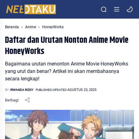
Entertainment Media Otaku Indonesia
Beranda
Anime
HoneyWorks
Daftar dan Urutan Nonton Anime Movie
HoneyWorks
Bagaimana urutan menonton Anime Movie HoneyWorks
yang urut dan benar? Artikel ini akan membahasnya
secara lengkap!