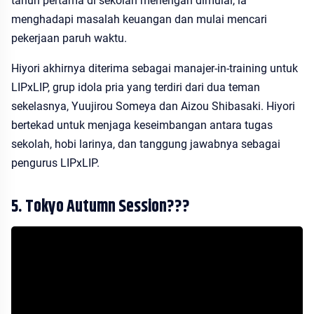
tahun pertama di sekolah menengah dimulai, ia
menghadapi masalah keuangan dan mulai mencari
pekerjaan paruh waktu.
Hiyori akhirnya diterima sebagai manajer-in-training untuk
LIPxLIP, grup idola pria yang terdiri dari dua teman
sekelasnya, Yuujirou Someya dan Aizou Shibasaki. Hiyori
bertekad untuk menjaga keseimbangan antara tugas
sekolah, hobi larinya, dan tanggung jawabnya sebagai
pengurus LIPxLIP.
5. Tokyo Autumn Session???