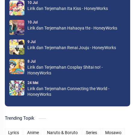
10 Jul
Lirik dan Terjemahan Ita Kiss - HoneyWorks
10 Jul
Lirik dan Terjemahan Hahaoya tte - HoneyWorks
9 Jul
Lirik dan Terjemahan Renai Jouju - HoneyWorks
8 Jul
Lirik dan Terjemahan Cosplay Shitai no! -
HoneyWorks
24 Mei
Lirik dan Terjemahan Connecting the World -
HoneyWorks
Trending Topik
Lyrics
Anime
Naruto & Boruto
Series
Mosawo