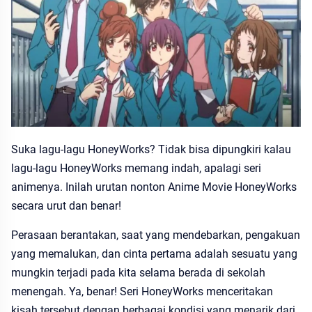
Suka lagu-lagu HoneyWorks? Tidak bisa dipungkiri kalau
lagu-lagu HoneyWorks memang indah, apalagi seri
animenya. Inilah urutan nonton Anime Movie HoneyWorks
secara urut dan benar!
Perasaan berantakan, saat yang mendebarkan, pengakuan
yang memalukan, dan cinta pertama adalah sesuatu yang
mungkin terjadi pada kita selama berada di sekolah
menengah. Ya, benar! Seri HoneyWorks menceritakan
kisah tersebut dengan berbagai kondisi yang menarik dari