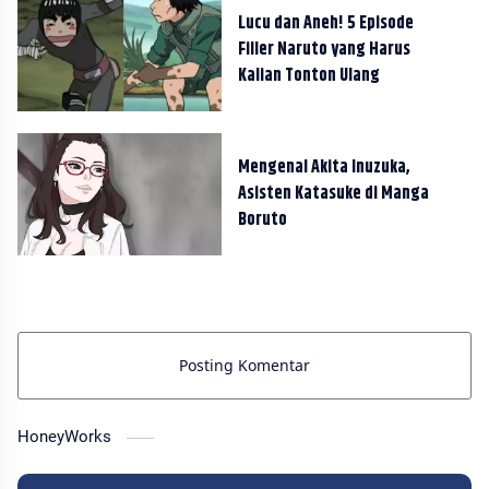
Lucu dan Aneh! 5 Episode
Filler Naruto yang Harus
Kalian Tonton Ulang
Mengenal Akita Inuzuka,
Asisten Katasuke di Manga
Boruto
Posting Komentar
HoneyWorks