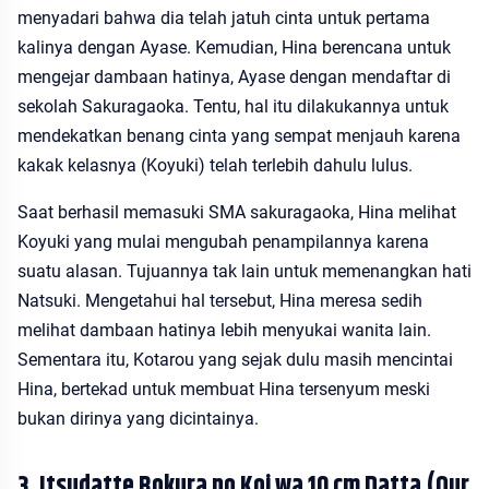
menyadari bahwa dia telah jatuh cinta untuk pertama
kalinya dengan Ayase. Kemudian, Hina berencana untuk
mengejar dambaan hatinya, Ayase dengan mendaftar di
sekolah Sakuragaoka. Tentu, hal itu dilakukannya untuk
mendekatkan benang cinta yang sempat menjauh karena
kakak kelasnya (Koyuki) telah terlebih dahulu lulus.
Saat berhasil memasuki SMA sakuragaoka, Hina melihat
Koyuki yang mulai mengubah penampilannya karena
suatu alasan. Tujuannya tak lain untuk memenangkan hati
Natsuki. Mengetahui hal tersebut, Hina meresa sedih
melihat dambaan hatinya lebih menyukai wanita lain.
Sementara itu, Kotarou yang sejak dulu masih mencintai
Hina, bertekad untuk membuat Hina tersenyum meski
bukan dirinya yang dicintainya.
3. Itsudatte Bokura no Koi wa 10 cm Datta (Our