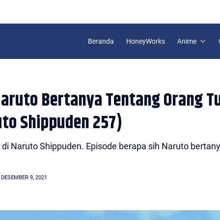
Beranda
HoneyWorks
Anime
Naruto Bertanya Tentang Orang T
to Shippuden 257)
h di Naruto Shippuden. Episode berapa sih Naruto bertan