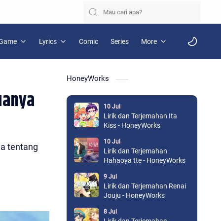
Game
Lyrics
Comic
Series
More
HoneyWorks
uanya
10 Jul
Lirik dan Terjemahan Ita
Kiss - HoneyWorks
10 Jul
ya tentang
Lirik dan Terjemahan
Hahaoya tte - HoneyWorks
9 Jul
Lirik dan Terjemahan Renai
Jouju - HoneyWorks
8 Jul