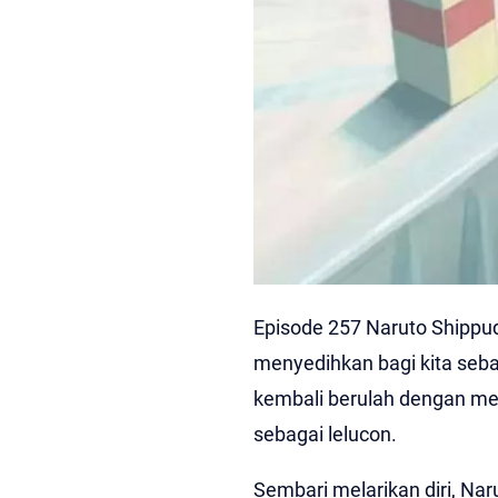
Episode 257 Naruto Shippu
menyedihkan bagi kita seba
kembali berulah dengan me
sebagai lelucon.
Sembari melarikan diri, N