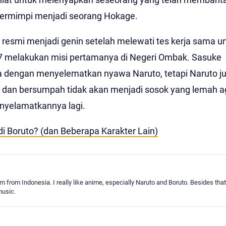
bermimpi menjadi seorang Hokage.
 resmi menjadi genin setelah melewati tes kerja sama u
 7 melakukan misi pertamanya di Negeri Ombak. Sasuke
dengan menyelematkan nyawa Naruto, tetapi Naruto ju
 dan bersumpah tidak akan menjadi sosok yang lemah ag
yelamatkannya lagi.
i Boruto? (dan Beberapa Karakter Lain)
m from Indonesia. I really like anime, especially Naruto and Boruto. Besides that
music.