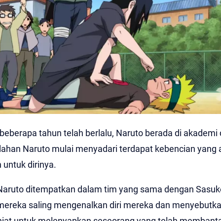
eberapa tahun telah berlalu, Naruto berada di akademi
lahan Naruto mulai menyadari terdapat kebencian yang 
 untuk dirinya.
i Naruto ditempatkan dalam tim yang sama dengan Sasu
ereka saling mengenalkan diri mereka dan menyebutka
iat untuk melenyapkan seseorang yang telah membanta