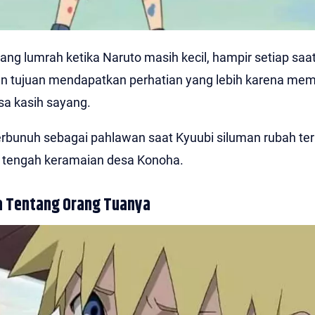
ng lumrah ketika Naruto masih kecil, hampir setiap saa
n tujuan mendapatkan perhatian yang lebih karena me
asa kasih sayang.
erbunuh sebagai pahlawan saat Kyuubi siluman rubah ter
 tengah keramaian desa Konoha.
a Tentang Orang Tuanya