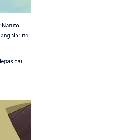
t Naruto
mang Naruto
lepas dari