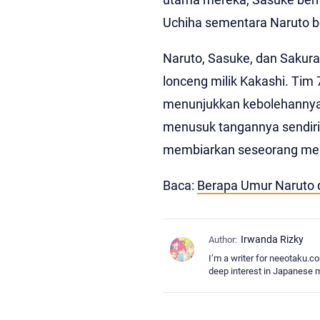
Uchiha sementara Naruto 
Naruto, Sasuke, dan Sakura
lonceng milik Kakashi. Tim
menunjukkan kebolehannya 
menusuk tangannya sendiri
membiarkan seseorang men
Baca:
Berapa Umur Naruto d
I’m a writer for neeotaku.co
deep interest in Japanese 