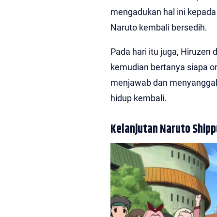
mengadukan hal ini kepada 
Naruto kembali bersedih.
Pada hari itu juga, Hiruze
kemudian bertanya siapa or
menjawab dan menyanggah k
hidup kembali.
Kelanjutan Naruto Shipp