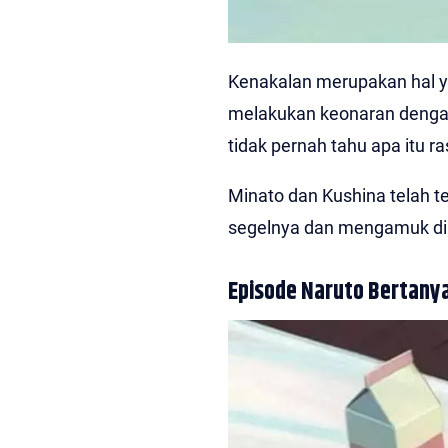
Kenakalan merupakan hal ya
melakukan keonaran denga
tidak pernah tahu apa itu r
Minato dan Kushina telah t
segelnya dan mengamuk di
Episode Naruto Bertany