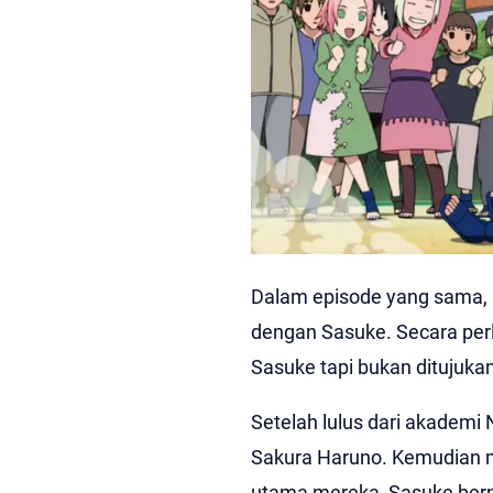
Dalam episode yang sama, b
dengan Sasuke. Secara per
Sasuke tapi bukan ditujukan
Setelah lulus dari akadem
Sakura Haruno. Kemudian m
utama mereka, Sasuke bern