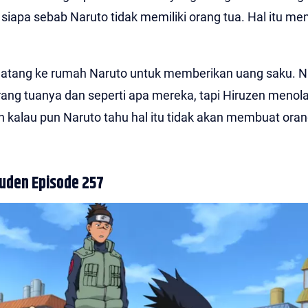
siapa sebab Naruto tidak memiliki orang tua. Hal itu m
n datang ke rumah Naruto untuk memberikan uang saku. N
ang tuanya dan seperti apa mereka, tapi Hiruzen menol
alau pun Naruto tahu hal itu tidak akan membuat oran
uden Episode 257