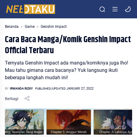
Entertainment Media Otaku Indonesia
Beranda
Game
Genshin Impact
Cara Baca Manga/Komik Genshin Impact
Official Terbaru
Ternyata Genshin Impact ada manga/komiknya juga lho!
Mau tahu gimana cara bacanya? Yuk langsung ikuti
beberapa langkah mudah ini!