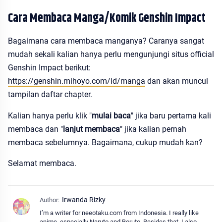
Cara Membaca Manga/Komik Genshin Impact
Bagaimana cara membaca manganya? Caranya sangat
mudah sekali kalian hanya perlu mengunjungi situs official
Genshin Impact berikut:
https://genshin.mihoyo.com/id/manga
dan akan muncul
tampilan daftar chapter.
Kalian hanya perlu klik "
mulai baca
" jika baru pertama kali
membaca dan "
lanjut membaca
" jika kalian pernah
membaca sebelumnya. Bagaimana, cukup mudah kan?
Selamat membaca.
I’m a writer for neeotaku.com from Indonesia. I really like
anime, especially Naruto and Boruto. Besides that, I also