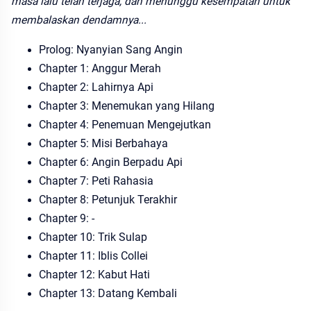
masa lalu telah terjaga, dan menunggu kesempatan untuk
membalaskan dendamnya...
Prolog: Nyanyian Sang Angin
Chapter 1: Anggur Merah
Chapter 2: Lahirnya Api
Chapter 3: Menemukan yang Hilang
Chapter 4: Penemuan Mengejutkan
Chapter 5: Misi Berbahaya
Chapter 6: Angin Berpadu Api
Chapter 7: Peti Rahasia
Chapter 8: Petunjuk Terakhir
Chapter 9: -
Chapter 10: Trik Sulap
Chapter 11: Iblis Collei
Chapter 12: Kabut Hati
Chapter 13: Datang Kembali