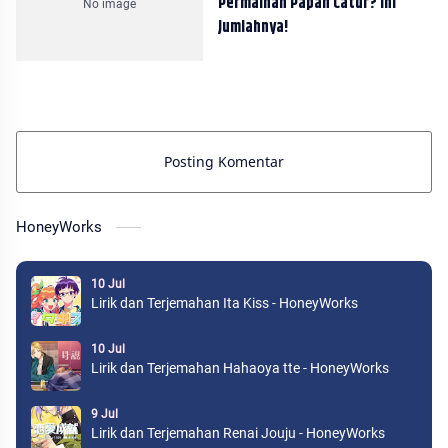
Permainan Papan Catur? Ini
Jumlahnya!
Posting Komentar
HoneyWorks
10 Jul
Lirik dan Terjemahan Ita Kiss - HoneyWorks
10 Jul
Lirik dan Terjemahan Hahaoya tte - HoneyWorks
9 Jul
Lirik dan Terjemahan Renai Jouju - HoneyWorks