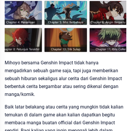
Mihoyo bersama Genshin Impact tidak hanya
mengadirkan sebuah game saja, tapi juga memberikan
sebuah hiburan sekaligus alur cerita dari Genshin Impact
berbentuk cerita bergambar atau sering dikenal dengan
manga/komik.
Baik latar belakang atau cerita yang mungkin tidak kalian
temukan di dalam game akan kalian dapatkan begitu
membaca manga buatan official dari Genshin Impact
sendiri. Bagi kalian yang ingin menggali lebih dalam