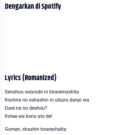
Dengarkan di Spotify
Lyrics (Romanized)
Senshuu suiyoubi ni toraremashita
Kochira no oshashin ni utsuru danjo wa
Dare na no deshou?
Kotae wa kono ato de!
Gomen, shashin torarechatta