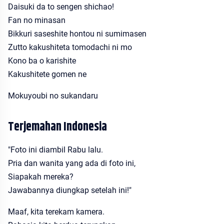
Daisuki da to sengen shichao!
Fan no minasan
Bikkuri saseshite hontou ni sumimasen
Zutto kakushiteta tomodachi ni mo
Kono ba o karishite
Kakushitete gomen ne
Mokuyoubi no sukandaru
Terjemahan Indonesia
"Foto ini diambil Rabu lalu.
Pria dan wanita yang ada di foto ini,
Siapakah mereka?
Jawabannya diungkap setelah ini!"
Maaf, kita terekam kamera.