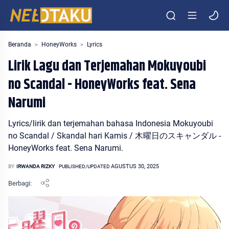
Entertainment Media Otaku Indonesia
Beranda
HoneyWorks
Lyrics
Lirik Lagu dan Terjemahan Mokuyoubi
no Scandal - HoneyWorks feat. Sena
Narumi
Lyrics/lirik dan terjemahan bahasa Indonesia Mokuyoubi
no Scandal / Skandal hari Kamis / 木曜日のスキャンダル -
HoneyWorks feat. Sena Narumi.