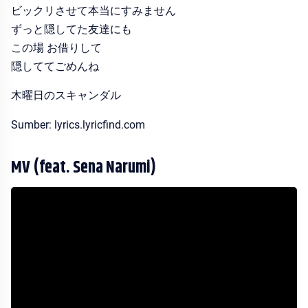
ビックリさせて本当にすみません
ずっと隠してた友達にも
この場 お借りして
隠しててごめんね
木曜日のスキャンダル
Sumber: lyrics.lyricfind.com
MV (feat. Sena Narumi)