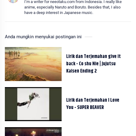
I’m a writer for neeotaku.com from Indonesia. I really like
anime, especially Naruto and Boruto. Besides that, I also
have a deep interest in Japanese music.
Anda mungkin menyukai postingan ini
Lirik dan Terjemahan give it
back - Co shu Nie | Jujutsu
Kaisen Ending 2
Lirik dan Terjemahan I Love
You - SUPER BEAVER