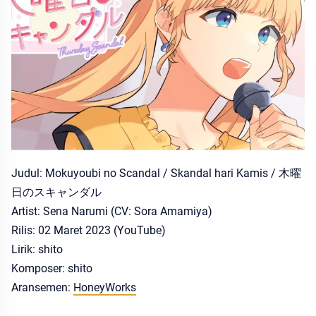
Judul: Mokuyoubi no Scandal / Skandal hari Kamis / 木曜
日のスキャンダル
Artist: Sena Narumi (CV: Sora Amamiya)
Rilis: 02 Maret 2023 (YouTube)
Lirik: shito
Komposer: shito
Aransemen:
HoneyWorks