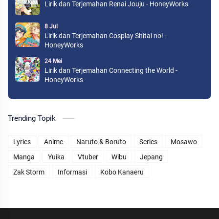
Lirik dan Terjemahan Renai Jouju - HoneyWorks
8 Jul
Lirik dan Terjemahan Cosplay Shitai no! -
HoneyWorks
24 Mei
Lirik dan Terjemahan Connecting the World -
HoneyWorks
Trending Topik
Lyrics
Anime
Naruto & Boruto
Series
Mosawo
Manga
Yuika
Vtuber
Wibu
Jepang
Zak Storm
Informasi
Kobo Kanaeru