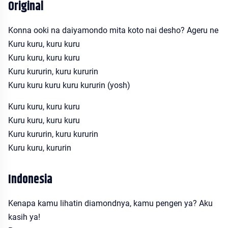
Original
Konna ooki na daiyamondo mita koto nai desho? Ageru ne
Kuru kuru, kuru kuru
Kuru kuru, kuru kuru
Kuru kururin, kuru kururin
Kuru kuru kuru kuru kururin (yosh)
Kuru kuru, kuru kuru
Kuru kuru, kuru kuru
Kuru kururin, kuru kururin
Kuru kuru, kururin
Indonesia
Kenapa kamu lihatin diamondnya, kamu pengen ya? Aku
kasih ya!