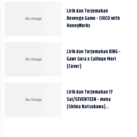
Lirik dan Terjemahan
Revenge Game - CHiCO with
HoneyWorks
Lirik dan Terjemahan KING -
Gawr Gura x Calliope Mori
(Cover)
Lirik dan Terjemahan 17
Sai/SEVENTEEN - mona
(Shiina Natsukawa)
HoneyWorks