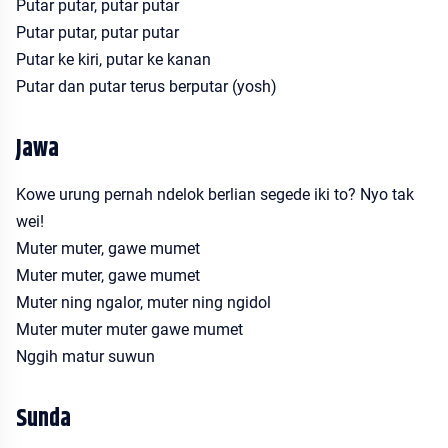
Putar putar, putar putar
Putar putar, putar putar
Putar ke kiri, putar ke kanan
Putar dan putar terus berputar (yosh)
Jawa
Kowe urung pernah ndelok berlian segede iki to? Nyo tak
wei!
Muter muter, gawe mumet
Muter muter, gawe mumet
Muter ning ngalor, muter ning ngidol
Muter muter muter gawe mumet
Nggih matur suwun
Sunda