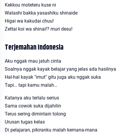
Kekkou moteteru kuse ni
Watashi bakka yasashiku shinaide
Higai wa kakudai chuu!
Zettai koi wa shinai!? muri desu!
Terjemahan Indonesia
Aku nggak mau jatuh cinta
Soalnya nggak kayak belajar yang jelas ada hasilnya
Hal-hal kayak "imut" gitu juga aku nggak suka
Tapi… tapi kamu malah…
Katanya aku terlalu serius
Sama cowok suka dijahilin
Terus sering dimintain tolong
Urusan tugas kelas
Di pelajaran, pikiranku malah kemana-mana