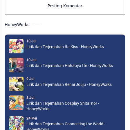
Posting Komentar
HoneyWorks
10 Jul
Lirik dan Terjemahan Ita Kiss - HoneyWorks
10 Jul
Lirik dan Terjemahan Hahaoya tte - HoneyWorks
9 Jul
Lirik dan Terjemahan Renai Jouju - HoneyWorks
8 Jul
Lirik dan Terjemahan Cosplay Shitai no! -
HoneyWorks
24 Mei
Lirik dan Terjemahan Connecting the World -
HoneyWorks