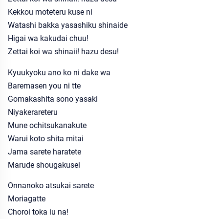
Kekkou moteteru kuse ni
Watashi bakka yasashiku shinaide
Higai wa kakudai chuu!
Zettai koi wa shinaii! hazu desu!
Kyuukyoku ano ko ni dake wa
Baremasen you ni tte
Gomakashita sono yasaki
Niyakerareteru
Mune ochitsukanakute
Warui koto shita mitai
Jama sarete haratete
Marude shougakusei
Onnanoko atsukai sarete
Moriagatte
Choroi toka iu na!