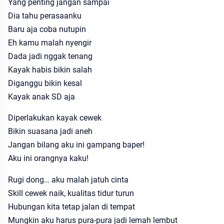
Yang penting jangan sampai
Dia tahu perasaanku
Baru aja coba nutupin
Eh kamu malah nyengir
Dada jadi nggak tenang
Kayak habis bikin salah
Diganggu bikin kesal
Kayak anak SD aja
Diperlakukan kayak cewek
Bikin suasana jadi aneh
Jangan bilang aku ini gampang baper!
Aku ini orangnya kaku!
Rugi dong… aku malah jatuh cinta
Skill cewek naik, kualitas tidur turun
Hubungan kita tetap jalan di tempat
Mungkin aku harus pura-pura jadi lemah lembut