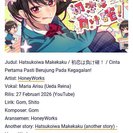
Judul: Hatsukoiwa Makekaku / 初恋は負け確！ / Cinta
Pertama Pasti Berujung Pada Kegagalan!
Artist:
HoneyWorks
Vokal: Maria Arisu (Ueda Reina)
Rilis: 27 Februari 2026 (YouTube)
Lirik: Gom, Shito
Komposer: Gom
Aransemen: HoneyWorks
Another story:
Hatsukoiwa Makekaku (another story) -