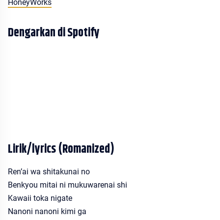
HoneyWorks
Dengarkan di Spotify
Lirik/lyrics (Romanized)
Ren’ai wa shitakunai no
Benkyou mitai ni mukuwarenai shi
Kawaii toka nigate
Nanoni nanoni kimi ga