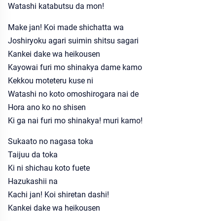
Watashi katabutsu da mon!
Make jan! Koi made shichatta wa
Joshiryoku agari suimin shitsu sagari
Kankei dake wa heikousen
Kayowai furi mo shinakya dame kamo
Kekkou moteteru kuse ni
Watashi no koto omoshirogara nai de
Hora ano ko no shisen
Ki ga nai furi mo shinakya! muri kamo!
Sukaato no nagasa toka
Taijuu da toka
Ki ni shichau koto fuete
Hazukashii na
Kachi jan! Koi shiretan dashi!
Kankei dake wa heikousen