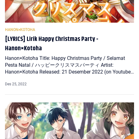
[LYRICS] Lirik Happy Christmas Party -
Hanon×Kotoha
Hanon×Kotoha Title: Happy Christmas Party / Selamat
Pesta Natal / ハッピークリスマスパーティ Artist:
Hanon×Kotoha Released: 21 Desember 2022 (on Youtube)
Lyrics: …