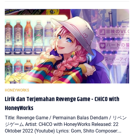
Lirik dan Terjemahan Revenge Game - CHiCO with
HoneyWorks
Title: Revenge Game / Permainan Balas Dendam / リベン
ジゲーム Artist: CHiCO with HoneyWorks Released: 22
Oktober 2022 (Youtube) Lyrics: Gom, Shito Composer:…