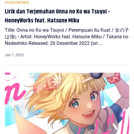
Lirik dan Terjemahan Onna no Ko wa Tsuyoi -
HoneyWorks feat. Hatsune Miku
Title: Onna no Ko wa Tsuyoi / Perempuan itu Kuat / 女の子
は強い Artist: HoneyWorks feat. Hatsune Miku / Takane no
Nadeshiko Released: 26 Desember 2022 (on …