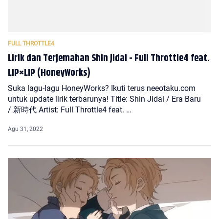
Lirik dan Terjemahan Shin Jidai - Full Throttle4 feat.
LIP×LIP (HoneyWorks)
Suka lagu-lagu HoneyWorks? Ikuti terus neeotaku.com
untuk update lirik terbarunya! Title: Shin Jidai / Era Baru
/ 新時代 Artist: Full Throttle4 feat. …