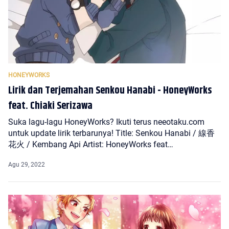
Lirik dan Terjemahan Senkou Hanabi - HoneyWorks
feat. Chiaki Serizawa
Suka lagu-lagu HoneyWorks? Ikuti terus neeotaku.com
untuk update lirik terbarunya! Title: Senkou Hanabi / 線香
花火 / Kembang Api Artist: HoneyWorks feat…