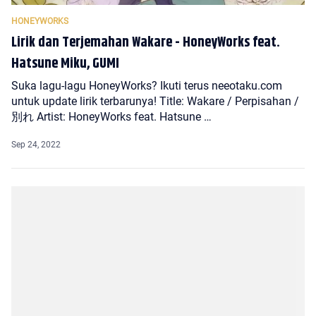
Lirik dan Terjemahan Wakare - HoneyWorks feat.
Hatsune Miku, GUMI
Suka lagu-lagu HoneyWorks? Ikuti terus neeotaku.com
untuk update lirik terbarunya! Title: Wakare / Perpisahan /
別れ Artist: HoneyWorks feat. Hatsune …