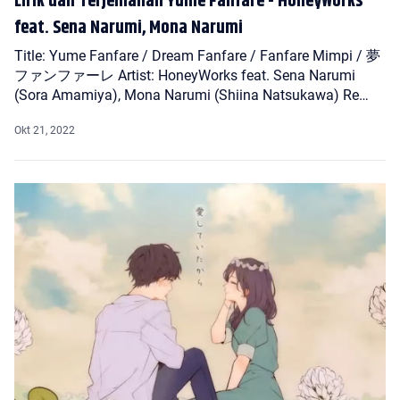
Lirik dan Terjemahan Yume Fanfare - HoneyWorks
feat. Sena Narumi, Mona Narumi
Title: Yume Fanfare / Dream Fanfare / Fanfare Mimpi / 夢
ファンファーレ Artist: HoneyWorks feat. Sena Narumi
(Sora Amamiya), Mona Narumi (Shiina Natsukawa) Re…