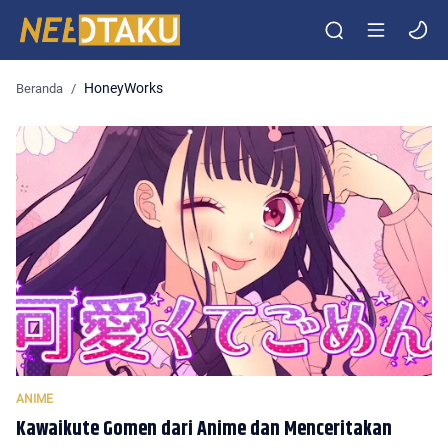
Entertainment Media Otaku Indonesia
HoneyWorks
Kawaikute Gomen dari Anime dan Menceritakan