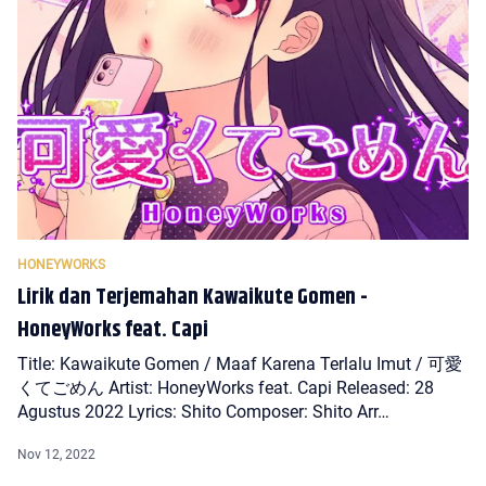
Lirik dan Terjemahan Kawaikute Gomen -
HoneyWorks feat. Capi
Title: Kawaikute Gomen / Maaf Karena Terlalu Imut / 可愛
くてごめん Artist: HoneyWorks feat. Capi Released: 28
Agustus 2022 Lyrics: Shito Composer: Shito Arr…