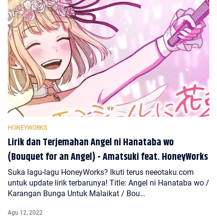
Lirik dan Terjemahan Angel ni Hanataba wo
(Bouquet for an Angel) - Amatsuki feat. HoneyWorks
Suka lagu-lagu HoneyWorks? Ikuti terus neeotaku.com
untuk update lirik terbarunya! Title: Angel ni Hanataba wo /
Karangan Bunga Untuk Malaikat / Bou…