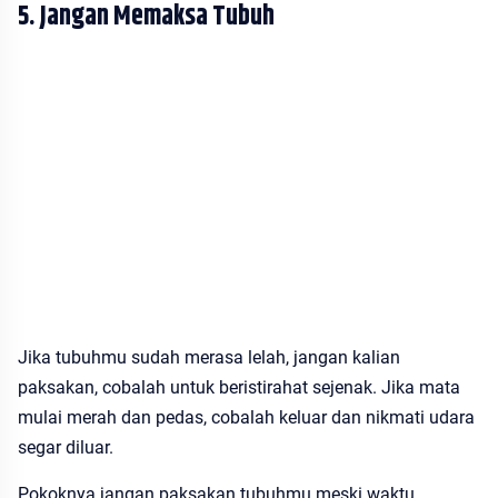
5. Jangan Memaksa Tubuh
Jika tubuhmu sudah merasa lelah, jangan kalian
paksakan, cobalah untuk beristirahat sejenak. Jika mata
mulai merah dan pedas, cobalah keluar dan nikmati udara
segar diluar.
Pokoknya jangan paksakan tubuhmu meski waktu