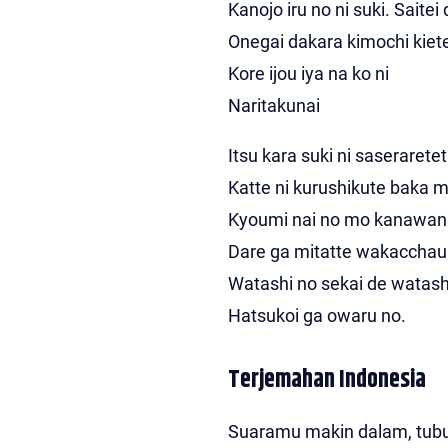
Kanojo iru no ni suki. Saitei 
Onegai dakara kimochi kiet
Kore ijou iya na ko ni
Naritakunai
Itsu kara suki ni saserarete
Katte ni kurushikute baka m
Kyoumi nai no mo kanawan
Dare ga mitatte wakacchau
Watashi no sekai de watashi
Hatsukoi ga owaru no.
Terjemahan Indonesia
Suaramu makin dalam, tubu