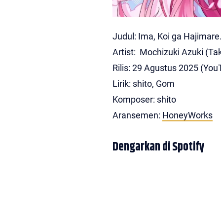
Judul: Ima, Koi ga Hajim
Artist: Mochizuki Azuki (Ta
Rilis: 29 Agustus 2025 (You
Lirik: shito, Gom
Komposer: shito
Aransemen:
HoneyWorks
Dengarkan di Spotify