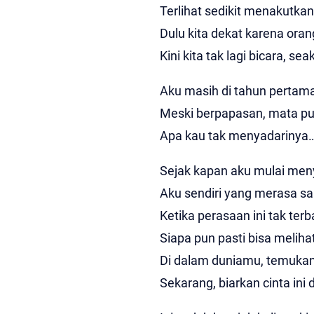
Terlihat sedikit menakutka
Dulu kita dekat karena oran
Kini kita tak lagi bicara, se
Aku masih di tahun pertama,
Meski berpapasan, mata pu
Apa kau tak menyadarinya
Sejak kapan aku mulai me
Aku sendiri yang merasa sa
Ketika perasaan ini tak terb
Siapa pun pasti bisa meliha
Di dalam duniamu, temukan
Sekarang, biarkan cinta ini 