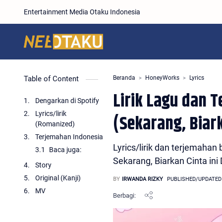
Entertainment Media Otaku Indonesia
Table of Content
Beranda
HoneyWorks
Lyrics
Lirik Lagu dan T
Dengarkan di Spotify
Lyrics/lirik
(Sekarang, Biark
(Romanized)
Terjemahan Indonesia
Lyrics/lirik dan terjema
Baca juga:
Sekarang, Biarkan Cinta ini
Story
Original (Kanji)
MV