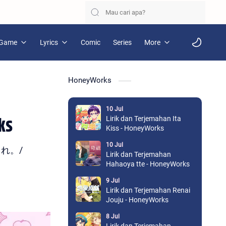
Game
Lyrics
Comic
Series
More
HoneyWorks
10 Jul
ks
Lirik dan Terjemahan Ita
Kiss - HoneyWorks
10 Jul
じまれ。/
Lirik dan Terjemahan
Hahaoya tte - HoneyWorks
9 Jul
Lirik dan Terjemahan Renai
Jouju - HoneyWorks
8 Jul